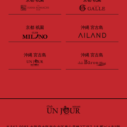
京都 祇園
沖縄 宮古島
沖縄 宮古島
沖縄 宮古島
〒542-0083 大阪府大阪市中央区東心斎橋2丁目7-18 暫ビルB1階