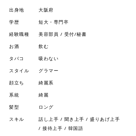
出身地
大阪府
学歴
短大・専門卒
経験職種
美容部員 / 受付/秘書
お酒
飲む
タバコ
吸わない
スタイル
グラマー
顔立ち
綺麗系
系統
綺麗
髪型
ロング
スキル
話し上手 / 聞き上手 / 盛りあげ上手
/ 接待上手 / 韓国語