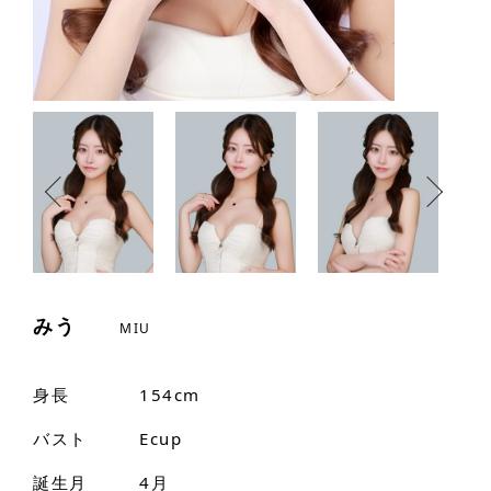
みう
MIU
身長
154cm
バスト
Ecup
誕生月
4月